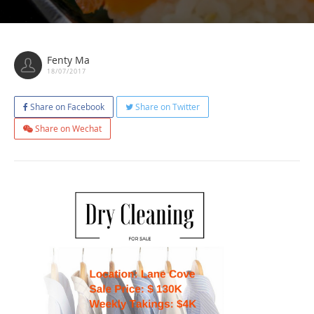
Fenty Ma
18/07/2017
Share on Facebook
Share on Twitter
Share on Wechat