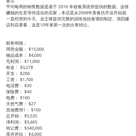
备注
平均每周的销售数据是基于 2016 年收银系统所提供的数据。这很
赚钱的生意等待适合的买家，本店是从2008年美食坊开业开始就
一直经营到今天。业主将提供完整的训练包括食谱的制定。强烈建
议到店查看，这是10年来第一次的出售转让。
财务明细：
周营业额： $15,000
物品成本： $4,000
毛利润： $11,000
租金： $3,278
开支： $200
工资： $1,700
电话费： $30
保险费： $40
电费： $160
天然气费： $27
其他费用1： $100
总开销： $5,535
净利润： $5,465
转让费： $340,000
库存评估： $4,000