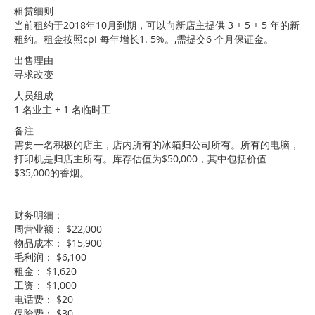
租赁细则
当前租约于2018年10月到期，可以向新店主提供 3 + 5 + 5 年的新
租约。租金按照cpi 每年增长1. 5%。,需提交6 个月保证金。
出售理由
寻求改变
人员组成
1 名业主 + 1 名临时工
备注
需要一名积极的店主，店内所有的冰箱归公司所有。所有的电脑，
打印机是归店主所有。库存估值为$50,000，其中包括价值
$35,000的香烟。
财务明细：
周营业额： $22,000
物品成本： $15,900
毛利润： $6,100
租金： $1,620
工资： $1,000
电话费： $20
保险费： $30