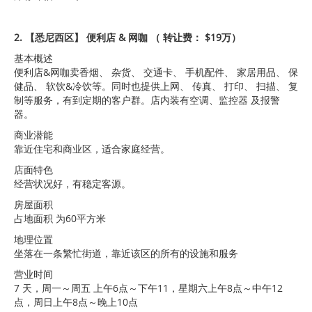
2. 【悉尼西区】 便利店 & 网咖 （ 转让费： $19万）
基本概述
便利店&网咖卖香烟、 杂货、 交通卡、 手机配件、 家居用品、 保
健品、 软饮&冷饮等。同时也提供上网、 传真、 打印、 扫描、 复
制等服务，有到定期的客户群。店内装有空调、监控器 及报警
器。
商业潜能
靠近住宅和商业区，适合家庭经营。
店面特色
经营状况好，有稳定客源。
房屋面积
占地面积 为60平方米
地理位置
坐落在一条繁忙街道，靠近该区的所有的设施和服务
营业时间
7 天，周一～周五 上午6点～下午11，星期六上午8点～中午12
点，周日上午8点～晚上10点