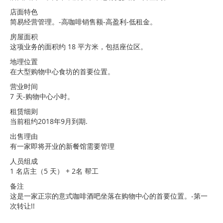
店面特色
简易经营管理。-高咖啡销售额-高盈利-低租金。
房屋面积
这项业务的面积约 18 平方米，包括座位区。
地理位置
在大型购物中心食坊的首要位置。
营业时间
7 天-购物中心小时。
租赁细则
当前租约2018年9月到期.
出售理由
有一家即将开业的新餐馆需要管理
人员组成
1 名店主（5 天） + 2名 帮工
备注
这是一家正宗的意式咖啡酒吧坐落在购物中心的首要位置。-第一
次转让!!