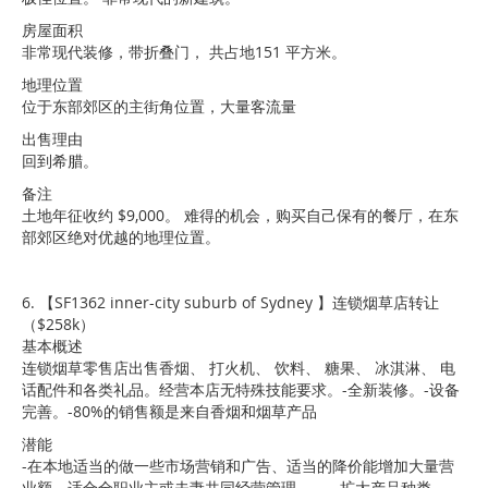
房屋面积
非常现代装修，带折叠门， 共占地151 平方米。
地理位置
位于东部郊区的主街角位置，大量客流量
出售理由
回到希腊。
备注
土地年征收约 $9,000。 难得的机会，购买自己保有的餐厅，在东
部郊区绝对优越的地理位置。
6. 【SF1362 inner-city suburb of Sydney 】连锁烟草店转让
（$258k）
基本概述
连锁烟草零售店出售香烟、 打火机、 饮料、 糖果、 冰淇淋、 电
话配件和各类礼品。经营本店无特殊技能要求。-全新装修。-设备
完善。-80%的销售额是来自香烟和烟草产品
潜能
-在本地适当的做一些市场营销和广告、适当的降价能增加大量营
业额、适合全职业主或夫妻共同经营管理 — — 扩大产品种类