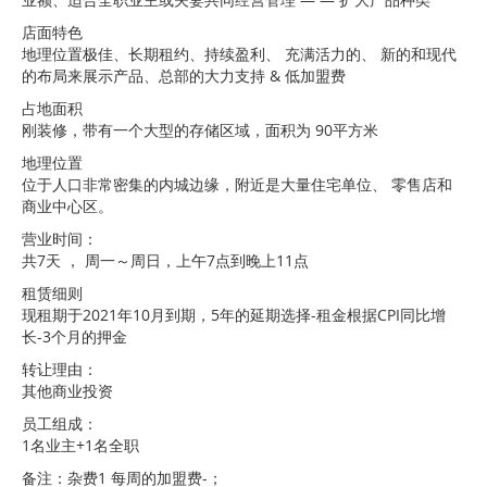
店面特色
地理位置极佳、长期租约、持续盈利、 充满活力的、 新的和现代
的布局来展示产品、总部的大力支持 & 低加盟费
占地面积
刚装修，带有一个大型的存储区域，面积为 90平方米
地理位置
位于人口非常密集的内城边缘，附近是大量住宅单位、 零售店和
商业中心区。
营业时间：
共7天 ， 周一～周日，上午7点到晚上11点
租赁细则
现租期于2021年10月到期，5年的延期选择-租金根据CPI同比增
长-3个月的押金
转让理由：
其他商业投资
员工组成：
1名业主+1名全职
备注：杂费1 每周的加盟费-；