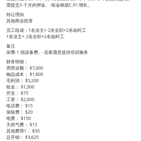
需提交3 个月的押金。-租金根据C.P.I 增长。
转让理由
其他商业投资
员工组成：1名业主+ 2名全职+2名临时工
1名业主+ 2名全职+2名临时工
备注
杂费-1 指设备费。-卖家愿意提供培训服务
财务明细：
周营业额： $7,000
物品成本： $1,800
毛利润： $5,200
租金： $1,300
开支： $75
工资： $2,000
电话费： $15
保险费： $20
电费： $150
天然气费： $15
其他费用1： $50
总开销： $3,625