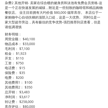
杂费2 其他开销- 卖家在综合楼的健身房和泳池有免费会员资格-这
是一个正在快速发展的城镇，附近是一些别致的咖啡馆和精品购物
餐饮店。 业主目前拥有大约价值 $80,000 烟草库存。 本店位于一
家购物中心自动扶梯的顶部入口处，这是一大优势。 同时位是一
家大型超市旁边，具有极佳的竞争优势-强烈推荐到店查看，但是
请低调谨慎
财务明细：
周营业额： $40,100
物品成本： $33,000
毛利润： $7,100
租金： $1,923
开支： $110
工资： $750
电话费： $15
保险费： $35
电费： $200
其他费用1： $100
其他费用2： $350
总开销： $3,483
净利润： $3,617
转让费： $258,000
库存评估： $80,000