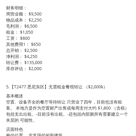
财务明细：
周营业额： $9,500
物品成本： $2,250
毛利润： $6,500
租金： $1,050
工资： $800
其他费用1： $650
总开销： $2,500
净利润： $4,250
转让费： $135,000
库存评估： $2,000
5.【T2477 悉尼东区】无需租金餐馆转让 （$2,000k）
基本概述
空置、设备齐全的餐厅等待转让 只营业了四年，目前也没有租
客。 本地方是作为空置财产出售或每周支付大约 $1,800 （含税）
包括支出出租。-目前没有出租。-还包括内部厕所有需要建立一个
夹层的 可能性。
店面特色
极佳位置。 非常现代的新建筑。