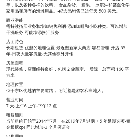
等，以及各种各样的饮料、 食品杂货、 糖果、 冰淇淋和甚至化学
家用品和所有的海滩用品。-纪念品销售已达每天 500 美元。
商业潜能
需持续拓展业务和增加销售利润-添加咖啡和小吃种类。可以增加
干洗服务-可能增添换汇服务
店面特色
长期租赁-优越的地理位置-最近翻新家大商店-容易管理-开店 55
年-日夜大量客流量-无其他额外开销
房屋面积
现代装修，店面维持良好，包括 2 储藏室、 后院，总面积 160 平
方米
地理位置
位于东区优越的主要道路， 附近都是游客和当地人。
营业时间
7 天-上午6 上午-下午12 点
租赁细则
当前租约开始于2014年7月，在2019年7月过期 + 5 年延期选项-租
金根据cpi 同比增加-3 个月保证金
出售理由