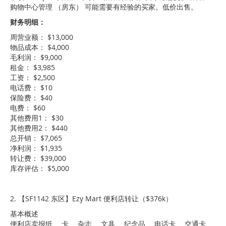
购物中心管理 （房东） 可能需要有经验的买家。低价出售。
财务明细：
周营业额： $13,000
物品成本： $4,000
毛利润： $9,000
租金： $3,985
工资： $2,500
电话费： $10
保险费： $40
电费： $60
其他费用1： $30
其他费用2： $440
总开销： $7,065
净利润： $1,935
转让费： $39,000
库存评估： $5,000
2. 【SF1142 东区】Ezy Mart 便利店转让（$376k）
基本概述
便利店卖报纸、 卡、 杂志、 文具、 纪念品、 电话卡、 交通卡