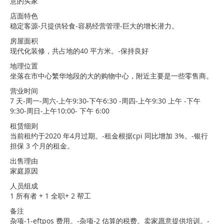
意的买家
店面特色
稳定客源-只提供轻食-容易经营管理-巨大的增长潜力。
房屋面积
现代化装修，共占地的40 平方米。-保持良好
地理位置
坐落在市中心繁华地段的大的购物中心，附近主要是一些零售商。
营业时间
7 天-周一-周六-上午9:30-下午6:30 -周四-上午9:30 上午 -下午
9:30-周日-上午10:00- 下午 6:00
租赁细则
当前租约于2020 年4月过期。-租金根据cpi 同比增加 3%。-银行
担保 3 个月的租金。
出售理由
家庭原因
人员组成
1 所有者 + 1 全职+ 2 帮工
备注
杂项-1-eftpos 费用。-杂项-2 估算的税费。卖家愿意提供培训。-