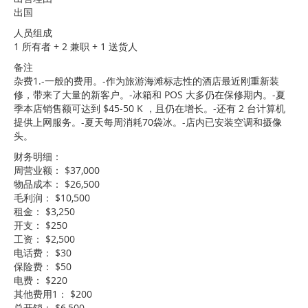
出国
人员组成
1 所有者 + 2 兼职 + 1 送货人
备注
杂费1.-一般的费用。-作为旅游海滩标志性的酒店最近刚重新装
修，带来了大量的新客户。-冰箱和 POS 大多仍在保修期内。-夏
季本店销售额可达到 $45-50 K ，且仍在增长。-还有 2 台计算机
提供上网服务。-夏天每周消耗70袋冰。-店内已安装空调和摄像
头。
财务明细：
周营业额： $37,000
物品成本： $26,500
毛利润： $10,500
租金： $3,250
开支： $250
工资： $2,500
电话费： $30
保险费： $50
电费： $220
其他费用1： $200
总开销： $6,500