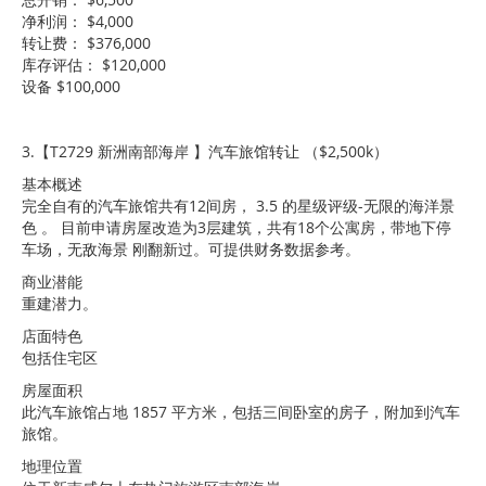
净利润： $4,000
转让费： $376,000
库存评估： $120,000
设备 $100,000
3.【T2729 新洲南部海岸 】汽车旅馆转让 （$2,500k）
基本概述
完全自有的汽车旅馆共有12间房， 3.5 的星级评级-无限的海洋景
色 。 目前申请房屋改造为3层建筑，共有18个公寓房，带地下停
车场，无敌海景 刚翻新过。可提供财务数据参考。
商业潜能
重建潜力。
店面特色
包括住宅区
房屋面积
此汽车旅馆占地 1857 平方米，包括三间卧室的房子，附加到汽车
旅馆。
地理位置