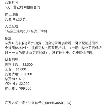
营业时间
5天，营业时间根据合同
转让理由
其他 商业投资。
人员组成
1名店主兼司机+1名员工司机
备注
杂费1-汽车服务和汽油费，佣金记录可供查看，两个配送范围以一
个范围价格转让。提供完整的两星期培训。（一周由总公司提供培
训 + 一周的培训由卖家提供）。没有转手费。免费提供培训。
财务明细：
周营业额： $3,300
工资： $1,000
其他费用1： $300
总开销： $1,300
净利润： $2,000
转让费： $99,000
联系方式：请关注微信号 (cometoaustrailia)