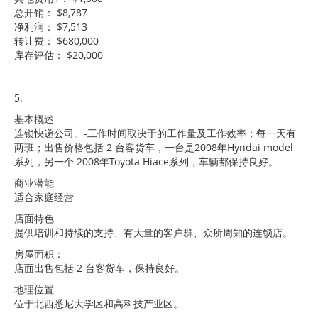
总开销： $8,787
净利润： $7,513
转让费： $680,000
库存评估： $20,000
5.
基本概述
连锁快递公司。-工作时间取决于的工作量及工作效率；每一天有
两班；出售价格包括 2 台客货车，一台是2008年Hyndai model
系列，另一个 2008年Toyota Hiace系列，车辆都保持良好。
商业潜能
适合家庭经营
店面特色
提供培训和持续的支持、有大量的客户群、众所周知的连锁店。
房屋面积：
店面出售包括 2 台客货车，保持良好。
地理位置
位于北西悉尼大学区和高科技产业区。