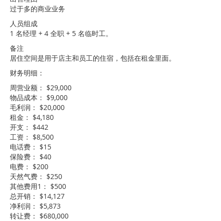
过于多的商业业务
人员组成
1 名经理 + 4 全职 + 5 名临时工。
备注
居住空间是用于店主和员工的住宿，包括在租金里面。
财务明细：
周营业额： $29,000
物品成本： $9,000
毛利润： $20,000
租金： $4,180
开支： $442
工资： $8,500
电话费： $15
保险费： $40
电费： $200
天然气费： $250
其他费用1： $500
总开销： $14,127
净利润： $5,873
转让费： $680,000