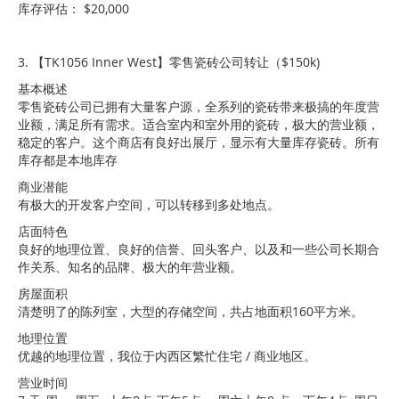
库存评估： $20,000
3.
【TK1056 Inner West】零售瓷砖公司转让（$150k)
基本概述
零售瓷砖公司已拥有大量客户源，全系列的瓷砖带来极搞的年度营
业额，满足所有需求。适合室内和室外用的瓷砖，极大的营业额，
稳定的客户。这个商店有良好出展厅，显示有大量库存瓷砖。所有
库存都是本地库存
商业潜能
有极大的开发客户空间，可以转移到多处地点。
店面特色
良好的地理位置、良好的信誉、回头客户、以及和一些公司长期合
作关系、知名的品牌、极大的年营业额。
房屋面积
清楚明了的陈列室，大型的存储空间，共占地面积160平方米。
地理位置
优越的地理位置，我位于内西区繁忙住宅 / 商业地区。
营业时间