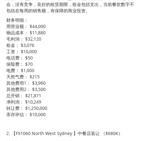
会，没有竞争，良好的租赁期限，租金包括支出，当前餐饮数字不
包括在每周的销售额，有保障的商业投资。
财务明细：
周营业额： $44,000
物品成本： $11,880
毛利润： $32,120
租金： $3,076
工资： $10,000
电话费： $50
保险费： $70
电费： $1,000
天然气费： $215
其他费用1： $3,960
其他费用2： $3,500
总开销： $21,871
净利润： $10,249
转让费： $1,250,000
库存评估： $10,000
2. 【FX1060 North West Sydney 】中餐店装让 （$680K）