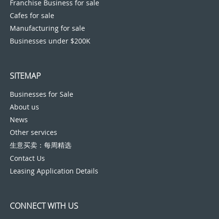
Franchise Business for sale
Cafes for sale
Manufacturing for sale
Businesses under $200K
SITEMAP
Businesses for Sale
About us
News
Other services
生意买卖：每周精选
Contact Us
Leasing Application Details
CONNECT WITH US