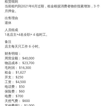
租赁细则
当前租约到2021年6月过期，租金根据消费者物价指素增加，3 个
月押金。
出售理由
退休
人员组成
1名店主+4名全职+ 4 临时工。
备注
店主每天只工作 6 小时。
财务明细：
周营业额： $40,000
物品成本： $23,700
毛利润： $16,300
租金： $1,627
开支： $250
工资： $4,500
电话费： $50
保险费： $60
电费： $700
天然气费： $600
其他费用1： $1,000