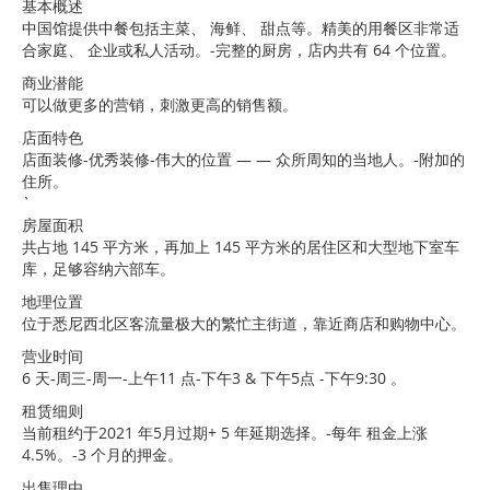
基本概述
中国馆提供中餐包括主菜、 海鲜、 甜点等。精美的用餐区非常适
合家庭、 企业或私人活动。-完整的厨房，店内共有 64 个位置。
商业潜能
可以做更多的营销，刺激更高的销售额。
店面特色
店面装修-优秀装修-伟大的位置 — — 众所周知的当地人。-附加的
住所。
`
房屋面积
共占地 145 平方米，再加上 145 平方米的居住区和大型地下室车
库，足够容纳六部车。
地理位置
位于悉尼西北区客流量极大的繁忙主街道，靠近商店和购物中心。
营业时间
6 天-周三-周一-上午11 点-下午3 & 下午5点 -下午9:30 。
租赁细则
当前租约于2021 年5月过期+ 5 年延期选择。-每年 租金上涨
4.5%。-3 个月的押金。
出售理由