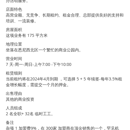
办活动服务。
店面特色
高营业额、无竞争、长期租约、租金合理、总部提供良好的支持和
培训、一流装修。
房屋面积
这项业务有 175 平方米
地理位置
坐落在悉尼西北区一个繁忙的商业公园内。
营业时间
7 天-周一-周日-上午7:00 -下午10:00
租赁细则
当前租约将在2024年4月到期 ，可选择 5 + 5 年续签-每年3.5%租
金增长幅度，需提交一个月的押金。
出售理由
其他的商业投资
人员组成
2 名全职+ 32名 临时工工。
备注
杂项 1 加盟费9%，在 300家 加盟商在顶尖销售的一个，罕见机