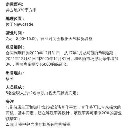
房屋面积:
共占地370平方米
地理位置：
位于Newcastle
营业时间：
7天，8:00~16:00。营业时间会根据天气状况调整
租赁细则：
合同到期日为2020年12月31日，从17年1月起可选择5年延期，
2021年12月31日到2025年12月31日。租金随市场浮动每年增加
3%，需向房东提交$5000的保证金。
出售理由：
移民
人员组成：
5名全职人员+2名兼职（视天气状况而定）
备注
1.目前店主正和咖啡馆老板洽谈合作事宜，合作将可以带来极大的
商机，基本商定，还在等洗车券设计，该洗车券可带来20%的营业
额增加；
2. 转让费中包含库存和所有的机械费