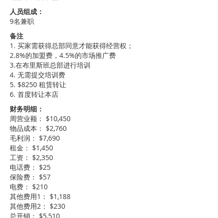
人员组成：
9名兼职
备注
1. 买家需获得总部同意才能获得经营权；
2.8%的加盟费，4.5%的市场推广费
3.在布里斯班总部进行培训
4. 无需提交培训费
5. $8250 租赁转让
6. 首度转让本店
财务明细：
周营业额： $10,450
物品成本： $2,760
毛利润： $7,690
租金： $1,450
工资： $2,350
电话费： $25
保险费： $57
电费： $210
其他费用1： $1,188
其他费用2： $230
总开销： $5,510