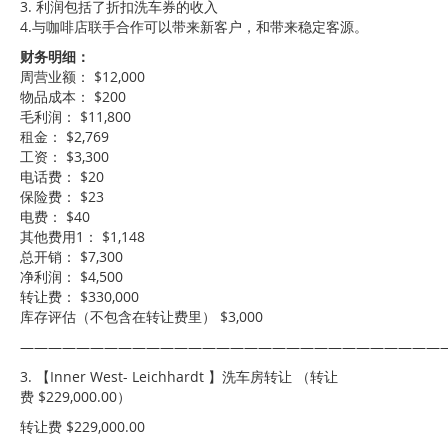
3. 利润包括了折扣洗车券的收入
4.与咖啡店联手合作可以带来新客户，和带来稳定客源。
财务明细：
周营业额： $12,000
物品成本： $200
毛利润： $11,800
租金： $2,769
工资： $3,300
电话费： $20
保险费： $23
电费： $40
其他费用1： $1,148
总开销： $7,300
净利润： $4,500
转让费： $330,000
库存评估（不包含在转让费里） $3,000
——————————————————————————————
3. 【Inner West- Leichhardt 】洗车房转让 （转让
费 $229,000.00）
转让费 $229,000.00