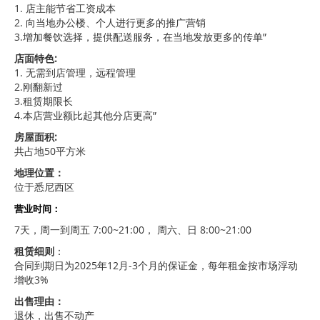
1. 店主能节省工资成本
2. 向当地办公楼、个人进行更多的推广营销
3.增加餐饮选择，提供配送服务，在当地发放更多的传单”
店面特色:
1. 无需到店管理，远程管理
2.刚翻新过
3.租赁期限长
4.本店营业额比起其他分店更高”
房屋面积:
共占地50平方米
地理位置：
位于悉尼西区
营业时间：
7天，周一到周五 7:00~21:00， 周六、日 8:00~21:00
租赁细则
：
合同到期日为2025年12月-3个月的保证金，每年租金按市场浮动
增收3%
出售理由：
退休，出售不动产