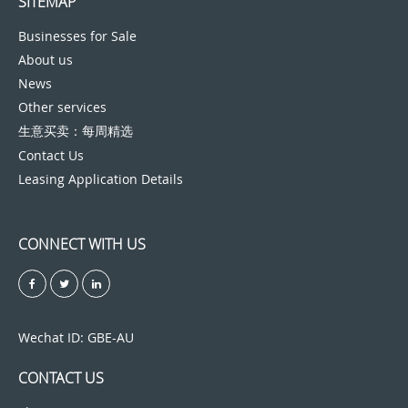
SITEMAP
Businesses for Sale
About us
News
Other services
生意买卖：每周精选
Contact Us
Leasing Application Details
CONNECT WITH US
Wechat ID: GBE-AU
CONTACT US