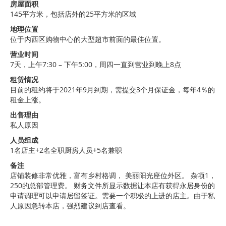
房屋面积
145平方米，包括店外的25平方米的区域
地理位置
位于内西区购物中心的大型超市前面的最佳位置。
营业时间
7天，上午7:30 – 下午5:00，周四一直到营业到晚上8点
租赁情况
目前的租约将于2021年9月到期，需提交3个月保证金，每年4％的
租金上涨。
出售理由
私人原因
人员组成
1名店主+2名全职厨房人员+5名兼职
备注
店铺装修非常优雅，富有乡村格调， 美丽阳光座位外区。 杂项1，
250的总部管理费。 财务文件所显示数据让本店有获得永居身份的
申请调理可以申请居留签证。需要一个积极的上进的店主。由于私
人原因急转本店，强烈建议到店查看。