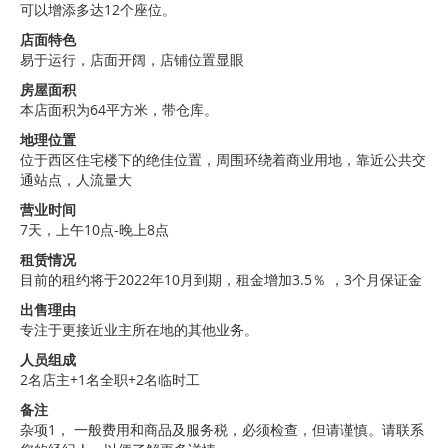
可以增添多达12个座位。
店面特色
易于运行，店面开阔，店铺位置显眼
房屋面积
本店面积为64平方米，带仓库。
地理位置
位于西区住宅楼下的绝佳位置，周围环绕着商业用地，靠近公共交
通站点，人流量大
营业时间
7天，上午10点-晚上8点
租赁情况
目前的租约将于2022年10月到期，租金增加3.5％ ，3个月保证金
出售理由
专注于更接近业主所在地的其他业务。
人员组成
2名店主+1名全职+2名临时工
备注
杂项1， 一般费用和商品及服务税，必须检查，但请谨慎。请联系