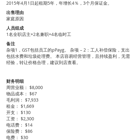
2015年4月1日起租期5年，年增长4％，3个月保证金。
出售理由
家庭原因
人员组成
1名全职店主+2名兼职+4名临时工
备注
杂项1，GST包括员工的pPayg。 杂项 – 2：工人补偿保险，支出
包括水费和垃圾处理费。 本店容易经营管理，且持续盈利，无需
经验，转让价格合理，建议到店查看。
财务明细
周营业额： $8,000
物品成本： $67
毛利润： $7,933
租金： $1,669
开支： $130
工资： $2,300
电话费： $14
保险费： $86
电费： $30