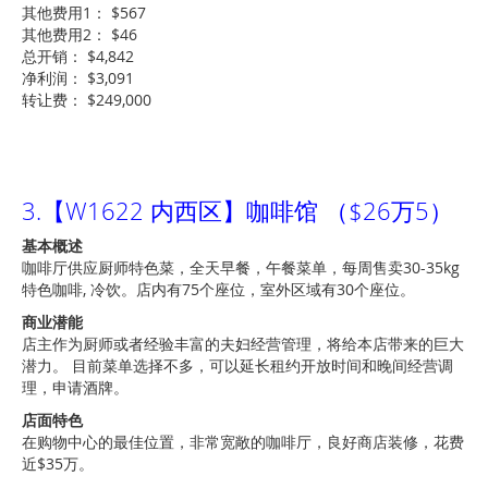
其他费用1： $567
其他费用2： $46
总开销： $4,842
净利润： $3,091
转让费： $249,000
3.【W1622 内西区】咖啡馆 （$26万5）
基本概述
咖啡厅供应厨师特色菜，全天早餐，午餐菜单，每周售卖30-35kg
特色咖啡, 冷饮。店内有75个座位，室外区域有30个座位。
商业潜能
店主作为厨师或者经验丰富的夫妇经营管理，将给本店带来的巨大
潜力。 目前菜单选择不多，可以延长租约开放时间和晚间经营调
理，申请酒牌。
店面特色
在购物中心的最佳位置，非常宽敞的咖啡厅，良好商店装修，花费
近$35万。