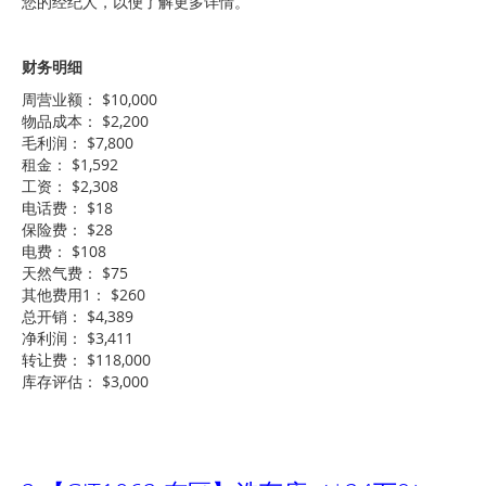
您的经纪人，以便了解更多详情。
财务明细
周营业额： $10,000
物品成本： $2,200
毛利润： $7,800
租金： $1,592
工资： $2,308
电话费： $18
保险费： $28
电费： $108
天然气费： $75
其他费用1： $260
总开销： $4,389
净利润： $3,411
转让费： $118,000
库存评估： $3,000