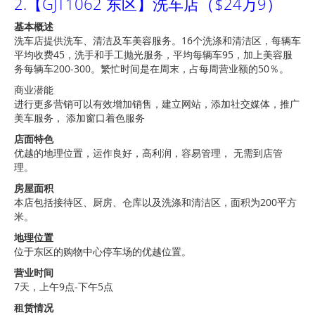
2.【GJT1062 东区】洗车店（$24万9）
基本概述
洗车店提供洗车、清洁及车美容服务。16个洗涤和清洁区，每辆车
平均收费45，洗手和手工抛光服务，平均每辆车95，加上美容服
务每辆车200-300。繁忙时间是在周末，占每周营业额的50％。
商业潜能
进行更多营销可以有效增加销售，建立网站，添加社交媒体，推广
美车服务， 添加窗口着色服务
店面特色
优越的地理位置，运作良好，高利润，容易管理， 无需到店管
理。
房屋面积
本店包括接待区、厨房、仓库以及洗涤和清洁区，面积为200平方
米。
地理位置
位于东区的购物中心停车场的优越位置。
营业时间
7天，上午9点-下午5点
租赁情况