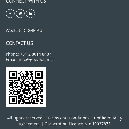
CONNECT WITH US
Wechat ID: GBE-AU
CONTACT US
Phone: +61 2 8014 8487
Email: info@gbe.business
All rights reserved |
Terms and Conditions
|
Confidentiality
Agreement
| Corporation Licence No: 10037873