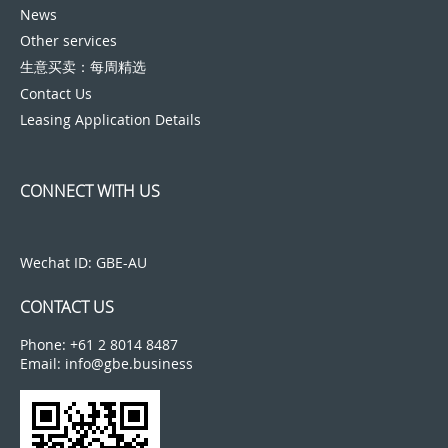
News
Other services
生意买卖：每周精选
Contact Us
Leasing Application Details
CONNECT WITH US
Wechat ID: GBE-AU
CONTACT US
Phone: +61 2 8014 8487
Email: info@gbe.business