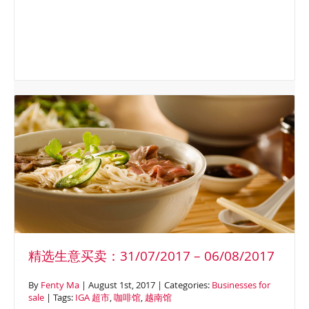
精选生意买卖：31/07/2017 – 06/08/2017
By
Fenty Ma
| August 1st, 2017 | Categories:
Businesses for
sale
| Tags:
IGA 超市
,
咖啡馆
,
越南馆