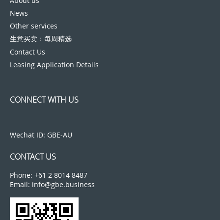
About us
News
Other services
生意买卖：每周精选
Contact Us
Leasing Application Details
CONNECT WITH US
Wechat ID: GBE-AU
CONTACT US
Phone: +61 2 8014 8487
Email: info@gbe.business