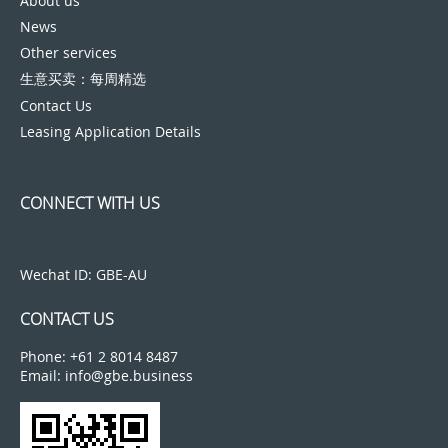
About us
News
Other services
生意买卖：每周精选
Contact Us
Leasing Application Details
CONNECT WITH US
Wechat ID: GBE-AU
CONTACT US
Phone: +61 2 8014 8487
Email: info@gbe.business