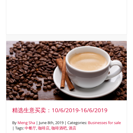
精选生意买卖：10/6/2019-16/6/2019
By
Meng Sha
| June 8th, 2019 | Categories:
Businesses for sale
| Tags:
中餐厅
,
咖啡店
,
咖啡酒吧
,
酒店