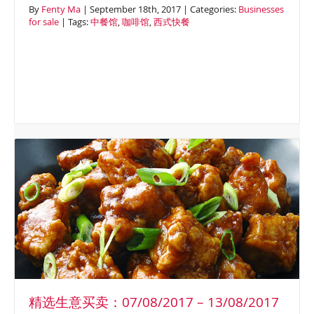
By
Fenty Ma
| September 18th, 2017 | Categories:
Businesses
for sale
| Tags:
中餐馆
,
咖啡馆
,
西式快餐
精选生意买卖：07/08/2017 – 13/08/2017