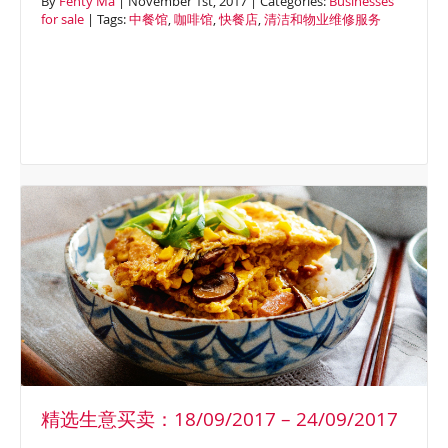
By
Fenty Ma
| November 1st, 2017 | Categories:
Businesses
for sale
| Tags:
中餐馆
,
咖啡馆
,
快餐店
,
清洁和物业维修服务
精选生意买卖：18/09/2017 – 24/09/2017