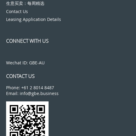
生意买卖：每周精选
Contact Us
Leasing Application Details
CONNECT WITH US
Wechat ID: GBE-AU
CONTACT US
Phone: +61 2 8014 8487
Email: info@gbe.business