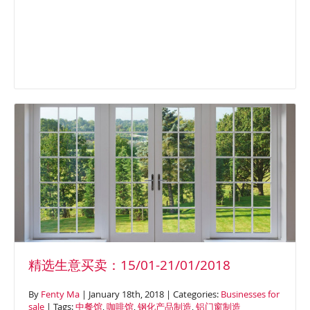
精选生意买卖：15/01-21/01/2018
By
Fenty Ma
| January 18th, 2018 | Categories:
Businesses for
sale
| Tags:
中餐馆
,
咖啡馆
,
钢化产品制造
,
铝门窗制造