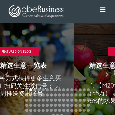
FEATURED ON BLOG
精选生意买卖：25/11/2019-
01/12/2019
1. 【M2090 西北区】生鲜超市
（55万） 基本概述 超市平均销售
75%的水果和蔬菜，15%的熟食和
10%的杂货，包括冷冻食品和预制