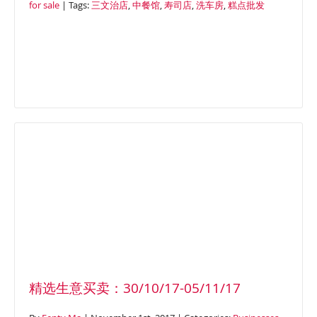
for sale
| Tags:
三文治店
,
中餐馆
,
寿司店
,
洗车房
,
糕点批发
精选生意买卖：30/10/17-05/11/17