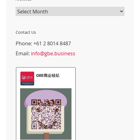
Contact Us
Phone: +61 2 8014 8487
Email:
info@gbe.business